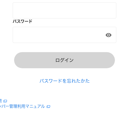
パスワード
ログイン
パスワードを忘れたかた
問
ンバー管理利用マニュアル